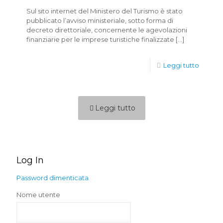
Sul sito internet del Ministero del Turismo è stato
pubblicato l’avviso ministeriale, sotto forma di
decreto direttoriale, concernente le agevolazioni
finanziarie per le imprese turistiche finalizzate
[…]
Leggi tutto
Leggi tutto
Log In
Password dimenticata
Nome utente