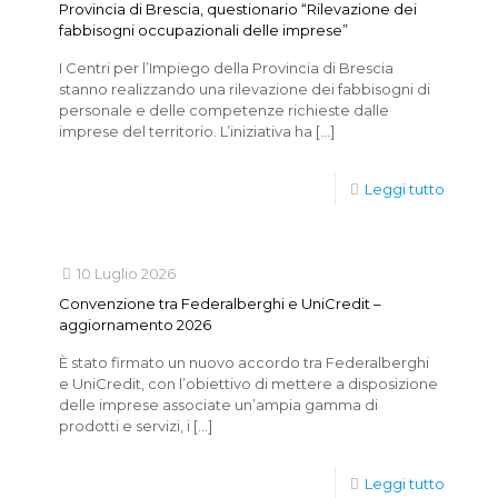
Provincia di Brescia, questionario “Rilevazione dei
fabbisogni occupazionali delle imprese”
I Centri per l’Impiego della Provincia di Brescia
stanno realizzando una rilevazione dei fabbisogni di
personale e delle competenze richieste dalle
imprese del territorio. L’iniziativa ha
[…]
Leggi tutto
10 Luglio 2026
Convenzione tra Federalberghi e UniCredit –
aggiornamento 2026
È stato firmato un nuovo accordo tra Federalberghi
e UniCredit, con l’obiettivo di mettere a disposizione
delle imprese associate un’ampia gamma di
prodotti e servizi, i
[…]
Leggi tutto