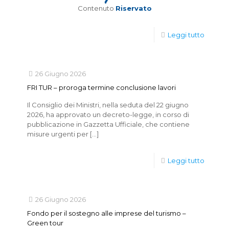
Contenuto
Riservato
Leggi tutto
26 Giugno 2026
FRI TUR – proroga termine conclusione lavori
Il Consiglio dei Ministri, nella seduta del 22 giugno
2026, ha approvato un decreto-legge, in corso di
pubblicazione in Gazzetta Ufficiale, che contiene
misure urgenti per
[…]
Leggi tutto
26 Giugno 2026
Fondo per il sostegno alle imprese del turismo –
Green tour