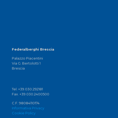
Federalberghi Brescia
Palazzo Piacentini
Via G. Bertolotti 1
Brescia
Tel. +39.030.292181
Fax. +39.030.2400500
C.F. 98084110174
Informativa Privacy
Cookie Policy