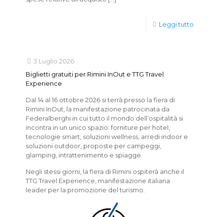
Leggi tutto
3 Luglio 2026
Biglietti gratuiti per Rimini InOut e TTG Travel
Experience
Dal 14 al 16 ottobre 2026 si terrà presso la fiera di
Rimini InOut, la manifestazione patrocinata da
Federalberghi in cui tutto il mondo dell’ospitalità si
incontra in un unico spazio: forniture per hotel,
tecnologie smart, soluzioni wellness, arredi indoor e
soluzioni outdoor, proposte per campeggi,
glamping, intrattenimento e spiagge.
Negli stessi giorni, la fiera di Rimini ospiterà anche il
TTG Travel Experience, manifestazione italiana
leader per la promozione del turismo.