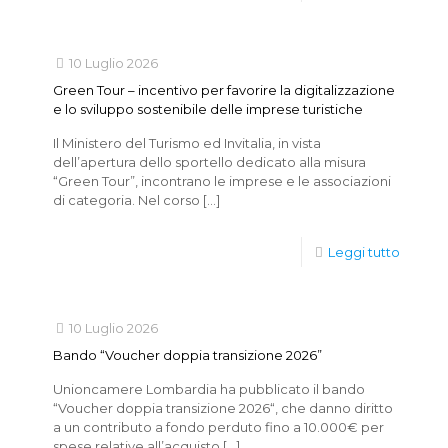
10 Luglio 2026
Green Tour – incentivo per favorire la digitalizzazione
e lo sviluppo sostenibile delle imprese turistiche
Il Ministero del Turismo ed Invitalia, in vista
dell’apertura dello sportello dedicato alla misura
“Green Tour”, incontrano le imprese e le associazioni
di categoria. Nel corso
[…]
Leggi tutto
10 Luglio 2026
Bando “Voucher doppia transizione 2026”
Unioncamere Lombardia ha pubblicato il bando
“Voucher doppia transizione 2026“, che danno diritto
a un contributo a fondo perduto fino a 10.000€ per
spese relative all’acquisto
[…]