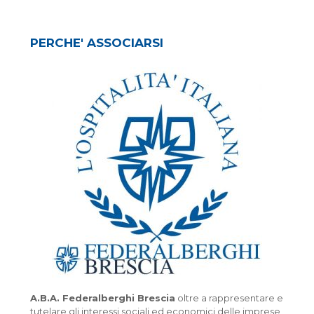
PERCHE' ASSOCIARSI
A.B.A. Federalberghi Brescia
oltre a rappresentare e
tutelare gli interessi sociali ed economici delle imprese