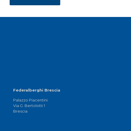
Federalberghi Brescia
Palazzo Piacentini
Via G. Bertolotti 1
Brescia