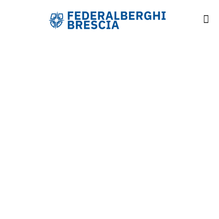
PERCHE' ASSOCIARSI
A FEDERALBERGHI
BRESCIA