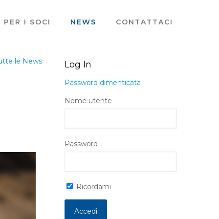
PER I SOCI
NEWS
CONTATTACI
utte le News
Log In
Password dimenticata
Nome utente
Password
Ricordami