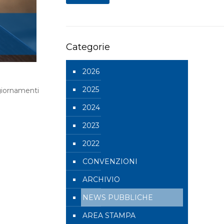
Categorie
2026
2025
ggiornamenti
2024
2023
2022
CONVENZIONI
ARCHIVIO
NEWS PUBBLICHE
AREA STAMPA