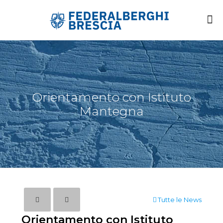
Orientamento con Istituto
Mantegna
Tutte le News
Orientamento con Istituto