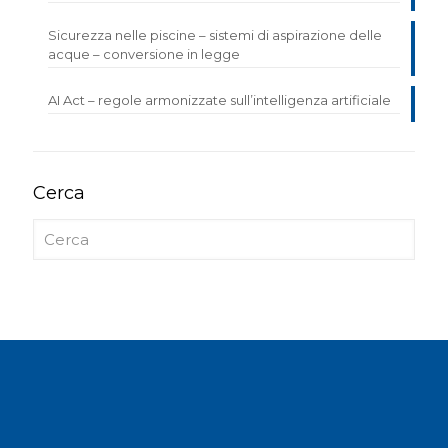
Sicurezza nelle piscine – sistemi di aspirazione delle
acque – conversione in legge
AI Act – regole armonizzate sull’intelligenza artificiale
Cerca