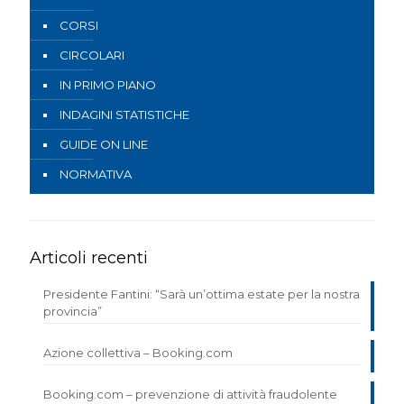
CORSI
CIRCOLARI
IN PRIMO PIANO
INDAGINI STATISTICHE
GUIDE ON LINE
NORMATIVA
Articoli recenti
Presidente Fantini: “Sarà un’ottima estate per la nostra
provincia”
Azione collettiva – Booking.com
Booking.com – prevenzione di attività fraudolente