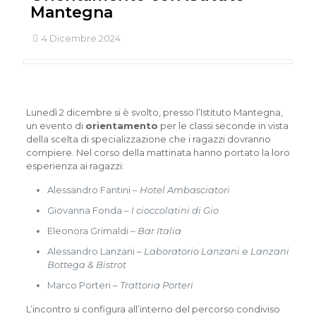
Mantegna
4 Dicembre 2024
Lunedì 2 dicembre si è svolto, presso l’Istituto Mantegna,
un evento di
orientamento
per le classi seconde in vista
della scelta di specializzazione che i ragazzi dovranno
compiere. Nel corso della mattinata hanno portato la loro
esperienza ai ragazzi:
Alessandro Fantini –
Hotel Ambasciatori
Giovanna Fonda –
I cioccolatini di Gio
Eleonora Grimaldi –
Bar Italia
Alessandro Lanzani –
Laboratorio Lanzani
e
Lanzani
Bottega & Bistrot
Marco Porteri –
Trattoria Porteri
L’incontro si configura all’interno del percorso condiviso