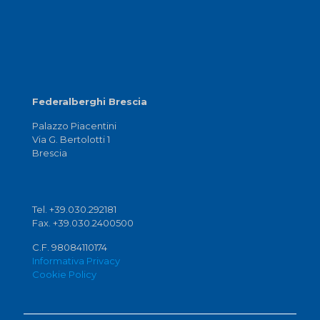
Federalberghi Brescia
Palazzo Piacentini
Via G. Bertolotti 1
Brescia
Tel. +39.030.292181
Fax. +39.030.2400500
C.F. 98084110174
Informativa Privacy
Cookie Policy