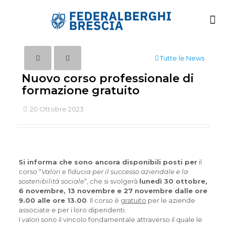
Tutte le News
Nuovo corso professionale di
formazione gratuito
20 Ottobre 2023
Si informa che sono ancora disponibili posti per
il
corso “
Valori e fiducia per il successo aziendale e la
sostenibilità sociale
“, che si svolgerà
lunedì 30 ottobre,
6 novembre, 13 novembre e 27 novembre dalle ore
9.00 alle ore 13.00
. Il corso è
gratuito
per le aziende
associate e per i loro dipendenti.
I valori sono il vincolo fondamentale attraverso il quale le