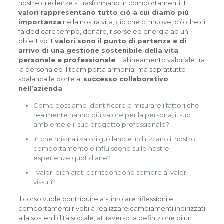
nostre credenze si trasformano in comportamenti.
I
valori rappresentano tutto ciò a cui diamo più
importanza
nella nostra vita, ciò che ci muove, ciò che ci
fa dedicare tempo, denaro, risorse ed energia ad un
obiettivo.
I valori sono il punto di partenza e di
arrivo di una gestione sostenibile della vita
personale e professionale
. L’allineamento valoriale tra
la persona ed il team porta armonia, ma soprattutto
spalanca le porte al
successo collaborativo
nell’azienda
.
Come possiamo identificare e misurare i fattori che
realmente hanno più valore per la persona, il suo
ambiente e il suo progetto professionale?
In che misura i valori guidano e indirizzano il nostro
comportamento e influiscono sulle nostre
esperienze quotidiane?
I valori dichiarati corrispondono sempre ai valori
vissuti?
Il corso vuole contribuire a stimolare riflessioni e
comportamenti rivolti a realizzare cambiamenti indirizzati
alla sostenibilità sociale, attraverso la definizione di un