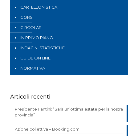
CARTELLONISTICA
CORSI
CIRCOLARI
IN PRIMO PIANO
INDAGINI STATISTICHE
GUIDE ON LINE
NORMATIVA
Articoli recenti
Presidente Fantini: “Sarà un’ottima estate per la nostra
provincia”
Azione collettiva – Booking.com