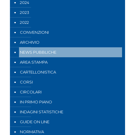
2024
2023
2022
CONVENZIONI
ARCHIVIO
NEWS PUBBLICHE
AREA STAMPA
CARTELLONISTICA
CORSI
CIRCOLARI
IN PRIMO PIANO
INDAGINI STATISTICHE
GUIDE ON LINE
NORMATIVA