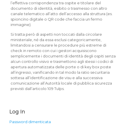
l’effettiva corrispondenza tra ospite e titolare del
documento di identità, esibito o trasmesso con altro
canale telematico all’atto dell’accesso alla struttura (es.
spioncino digitale o QR code che faccia un fermo
immagine).
Si tratta però di aspetti non toccati dalla circolare
ministeriale, né da essa esclusi categoricamente,
limitandosi a censurare le procedure più estreme di
check in remoto con cui i gestori acquisiscono
semplicemente i documenti di identità degli ospiti senza
alcun controllo visivo e trasmettono agli stessi i codici di
apertura automatizzata delle porte o di key box poste
all’ingresso, vanificando in tal modo la ratio securitaria
sottesa all’identificazione de visu e alla successiva
comunicazione all’Autorità locale di pubblica sicurezza
previsti dall’articolo 109 Tulps.
Log In
Password dimenticata