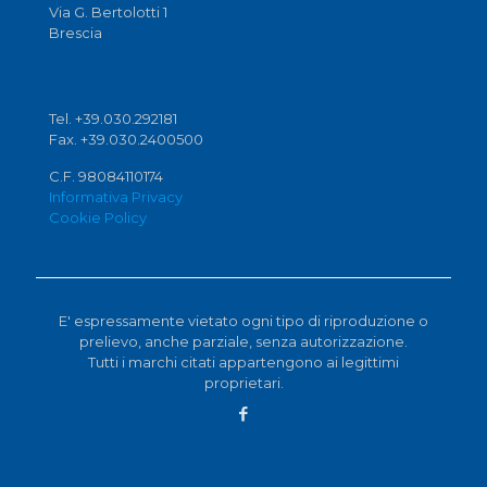
Via G. Bertolotti 1
Brescia
Tel. +39.030.292181
Fax. +39.030.2400500
C.F. 98084110174
Informativa Privacy
Cookie Policy
E' espressamente vietato ogni tipo di riproduzione o
prelievo, anche parziale, senza autorizzazione.
Tutti i marchi citati appartengono ai legittimi
proprietari.