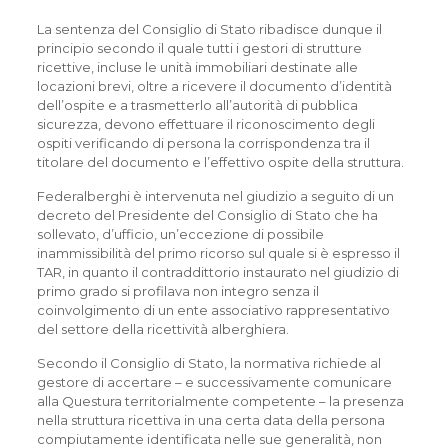
La sentenza del Consiglio di Stato ribadisce dunque il
principio secondo il quale tutti i gestori di strutture
ricettive, incluse le unità immobiliari destinate alle
locazioni brevi, oltre a ricevere il documento d’identità
dell’ospite e a trasmetterlo all’autorità di pubblica
sicurezza, devono effettuare il riconoscimento degli
ospiti verificando di persona la corrispondenza tra il
titolare del documento e l’effettivo ospite della struttura.
Federalberghi è intervenuta nel giudizio a seguito di un
decreto del Presidente del Consiglio di Stato che ha
sollevato, d’ufficio, un’eccezione di possibile
inammissibilità del primo ricorso sul quale si è espresso il
TAR, in quanto il contraddittorio instaurato nel giudizio di
primo grado si profilava non integro senza il
coinvolgimento di un ente associativo rappresentativo
del settore della ricettività alberghiera.
Secondo il Consiglio di Stato, la normativa richiede al
gestore di accertare – e successivamente comunicare
alla Questura territorialmente competente – la presenza
nella struttura ricettiva in una certa data della persona
compiutamente identificata nelle sue generalità, non