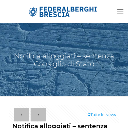
Notifica alloggiati – sentenza
Consiglio di Stato
Tutte le News
Notifica alloggiati – sentenza