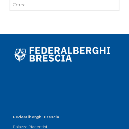
Federalberghi Brescia
Palazzo Piacentini