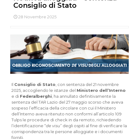
Consiglio di Stato
28 Novembre 2025
Il
Consiglio di Stato
, con sentenza del 21 novembre
2025, accogliendo le istanze del
Ministero dell’Interno
e di
Federalberghi
, ha annullato definitivamente la
sentenza del TAR Lazio del 27 maggio scorso che aveva
sospeso l’efficacia della circolare con cui il Ministero
dell’Interno aveva ritenuto non conformi all’articolo 109
Tulps le procedure di check in da remoto, richiedendo
l’identificazione “
de visu
” degli ospiti al fine di verificare la
corrispondenza tra le persone alloggiate e i documenti
forniti.