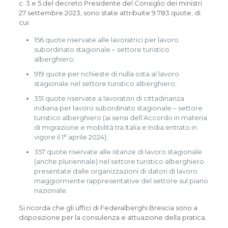
c. 3 e 5 del decreto Presidente del Consiglio dei ministri
27 settembre 2023, sono state attribuite 9.783 quote, di
cui:
156 quote riservate alle lavoratrici per lavoro
subordinato stagionale – settore turistico
alberghiero;
919 quote per richieste di nulla osta al lavoro
stagionale nel settore turistico alberghiero;
351 quote riservate a lavoratori di cittadinanza
indiana per lavoro subordinato stagionale – settore
turistico alberghiero (ai sensi dell’Accordo in materia
di migrazione e mobilità tra Italia e India entrato in
vigore il 1° aprile 2024);
357 quote riservate alle istanze di lavoro stagionale
(anche pluriennale) nel settore turistico alberghiero
presentate dalle organizzazioni di datori di lavoro
maggiormente rappresentative del settore sul piano
nazionale.
Si ricorda che gli uffici di Federalberghi Brescia sono a
disposizione per la consulenza e attuazione della pratica.