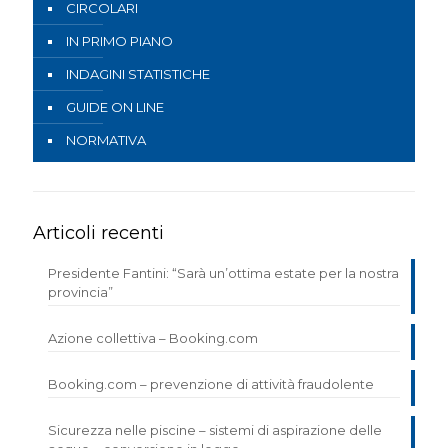
CIRCOLARI
IN PRIMO PIANO
INDAGINI STATISTICHE
GUIDE ON LINE
NORMATIVA
Articoli recenti
Presidente Fantini: “Sarà un’ottima estate per la nostra
provincia”
Azione collettiva – Booking.com
Booking.com – prevenzione di attività fraudolente
Sicurezza nelle piscine – sistemi di aspirazione delle