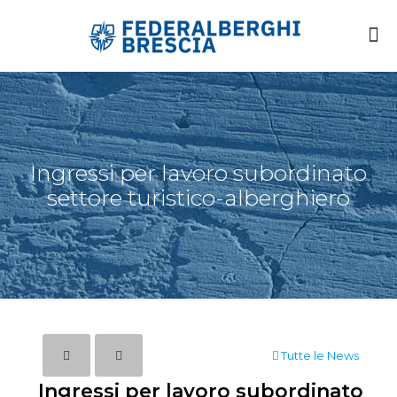
Ingressi per lavoro subordinato
settore turistico-alberghiero
Tutte le News
Ingressi per lavoro subordinato