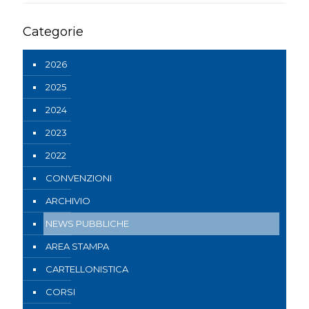
Categorie
2026
2025
2024
2023
2022
CONVENZIONI
ARCHIVIO
NEWS PUBBLICHE
AREA STAMPA
CARTELLONISTICA
CORSI