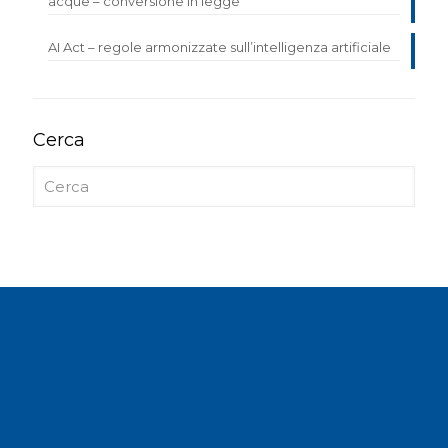
acque – conversione in legge
AI Act – regole armonizzate sull’intelligenza artificiale
Cerca