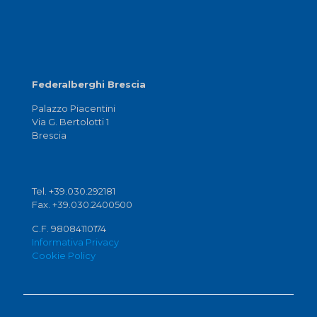
Federalberghi Brescia
Palazzo Piacentini
Via G. Bertolotti 1
Brescia
Tel. +39.030.292181
Fax. +39.030.2400500
C.F. 98084110174
Informativa Privacy
Cookie Policy