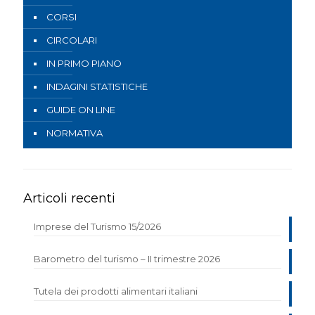
CORSI
CIRCOLARI
IN PRIMO PIANO
INDAGINI STATISTICHE
GUIDE ON LINE
NORMATIVA
Articoli recenti
Imprese del Turismo 15/2026
Barometro del turismo – II trimestre 2026
Tutela dei prodotti alimentari italiani