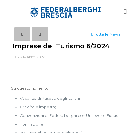
Tutte le News
Imprese del Turismo 6/2024
28 Marzo 2024
Su questo numero:
Vacanze di Pasqua degli italiani;
Credito d’imposta;
Convenzioni di Federalberghi con Unilever e Fictus;
Formazione;
74a Assemblea di Federalberghi