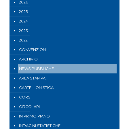
2026
2025
2024
2023
2022
CONVENZIONI
ARCHIVIO
NEWS PUBBLICHE
AREA STAMPA
CARTELLONISTICA
CORSI
CIRCOLARI
IN PRIMO PIANO
INDAGINI STATISTICHE