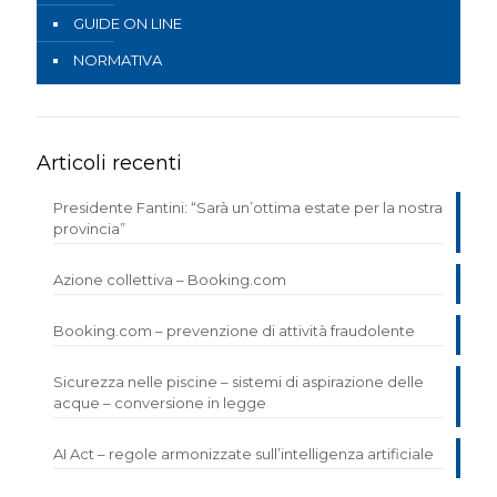
GUIDE ON LINE
NORMATIVA
Articoli recenti
Presidente Fantini: “Sarà un’ottima estate per la nostra
provincia”
Azione collettiva – Booking.com
Booking.com – prevenzione di attività fraudolente
Sicurezza nelle piscine – sistemi di aspirazione delle
acque – conversione in legge
AI Act – regole armonizzate sull’intelligenza artificiale