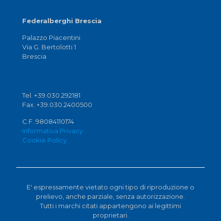
Federalberghi Brescia
Palazzo Piacentini
Via G. Bertolotti 1
Brescia
Tel. +39.030.292181
Fax. +39.030.2400500
C.F. 98084110174
Informativa Privacy
Cookie Policy
E' espressamente vietato ogni tipo di riproduzione o
prelievo, anche parziale, senza autorizzazione.
Tutti i marchi citati appartengono ai legittimi
proprietari.