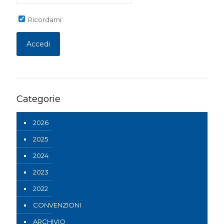
Ricordami
Categorie
2026
2025
2024
2023
2022
CONVENZIONI
ARCHIVIO