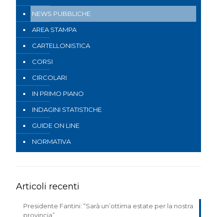
NEWS PUBBLICHE
AREA STAMPA
CARTELLONISTICA
CORSI
CIRCOLARI
IN PRIMO PIANO
INDAGINI STATISTICHE
GUIDE ON LINE
NORMATIVA
Articoli recenti
Presidente Fantini: “Sarà un’ottima estate per la nostra
provincia”