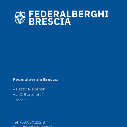
Federalberghi Brescia
Palazzo Piacentini
Via G. Bertolotti 1
Brescia
Tel. +39.030.292181