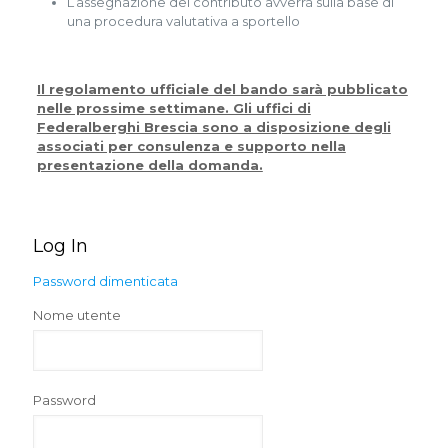
L’assegnazione del contributo avverrà sulla base di
una procedura valutativa a sportello
Il regolamento ufficiale del bando sarà pubblicato
nelle prossime settimane. Gli uffici di
Federalberghi Brescia sono a disposizione degli
associati per consulenza e supporto nella
presentazione della domanda.
Log In
Password dimenticata
Nome utente
Password