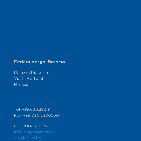
Federalberghi Brescia
Palazzo Piacentini
Via G. Bertolotti 1
Brescia
Tel. +39.030.292181
Fax. +39.030.2400500
C.F. 98084110174
Informativa Privacy
Cookie Policy