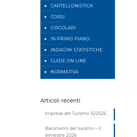
CARTELLONISTICA
CORSI
CIRCOLARI
IN PRIMO PIANO
INDAGINI STATISTICHE
GUIDE ON LINE
NORMATIVA
Articoli recenti
Imprese del Turismo 15/2026
Barometro del turismo – II
trimestre 2026