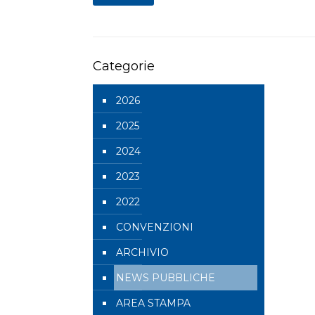
Categorie
2026
2025
2024
2023
2022
CONVENZIONI
ARCHIVIO
NEWS PUBBLICHE
AREA STAMPA