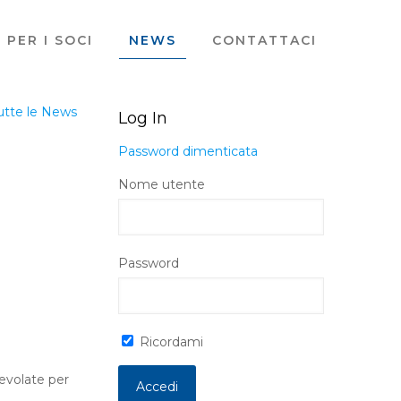
PER I SOCI
NEWS
CONTATTACI
utte le News
Log In
Password dimenticata
Nome utente
Password
Ricordami
evolate per