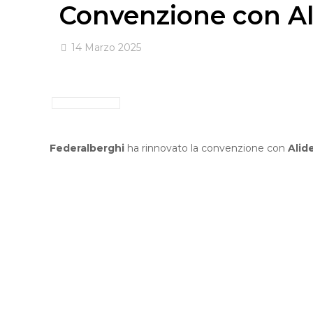
Convenzione con A
14 Marzo 2025
Federalberghi
ha rinnovato la convenzione con
Alid