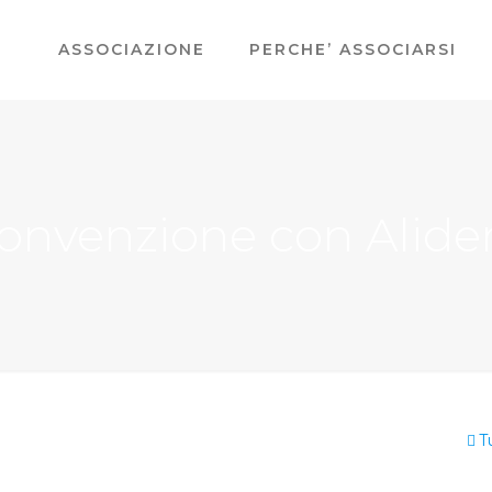
ASSOCIAZIONE
PERCHE’ ASSOCIARSI
onvenzione con Alid
T