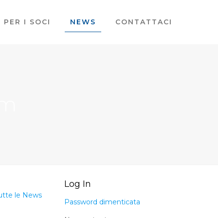
PER I SOCI
NEWS
CONTATTACI
em
Log In
utte le News
Password dimenticata