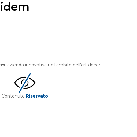
lidem
em
, azienda innovativa nell’ambito dell’art decor.
Contenuto
Riservato